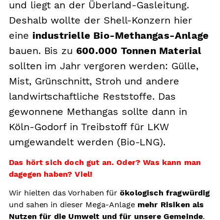
und liegt an der Überland-Gasleitung.
Arbeitsplätze
Deshalb wollte der Shell-Konzern hier
eine
industrielle Bio-Methangas-Anlage
Sicherheit
bauen. Bis zu
600.000 Tonnen Material
Grundkonsens
sollten im Jahr vergoren werden: Gülle,
Kontakt
Mist, Grünschnitt, Stroh und andere
landwirtschaftliche Reststoffe. Das
gewonnene Methangas sollte dann in
Köln-Godorf in Treibstoff für LKW
umgewandelt werden (Bio-LNG).
Das hört sich doch gut an. Oder? Was kann man
dagegen haben? Viel!
Wir hielten das Vorhaben für
ökologisch fragwürdig
und sahen in dieser Mega-Anlage
mehr Risiken als
Nutzen für die Umwelt und für unsere Gemeinde
.