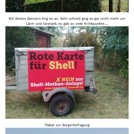
Mit diesen Bannern fing es an. Sehr schnell ging es gar nicht mehr um
Lärm und Gestank. es gab so viele Kritikpunkte….
Plakat zur Bürgerbefragung