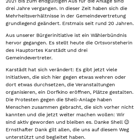
2021 bis zum endgültigen Aus für die Anlage sind
drei Jahre vergangen. In dieser Zeit haben sich die
Mehrheitsverhältnisse in der Gemeindevertretung
grundlegend geändert. Erstmals seit rund 20 Jahren.
Aus unserer Bürgerinitiative ist ein Wählerbündnis
hervor gegangen. Es stellt heute die Ortsvorsteherin
des Hauptortes Karstädt und drei
Gemeindevertreter.
Karstädt hat sich verändert: Es gibt jetzt viele
Initiativen, die sich hier gegen etwas wehren oder
dort etwas durchsetzen, die Veranstaltungen
organisieren, ein Dorfkino eröffnen, Plätze gestalten.
Die Protesten gegen die Shell-Anlage haben
Menschen zusammen gebracht, die sich vorher nicht
kannten und die jetzt weiter machen wollen: Wir
sind aktiv geworden und bleiben es. Danke Shell 😉
Ernsthafter Dank gilt allen, die uns auf diesem Weg
unterstützt und begleitet haben.