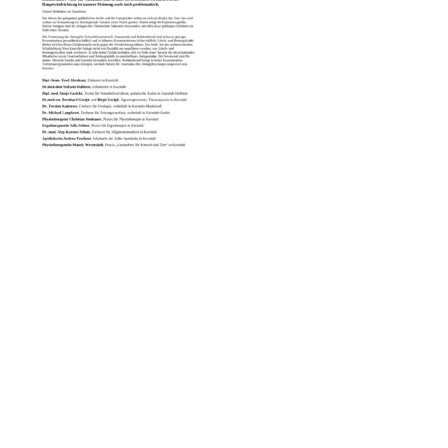
Arbeitsplätze
Sicherheit
Grundkonsens
Kontakt
Impressum
Datenschutzerklärung