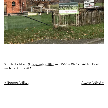
Arbeitsplätze
Sicherheit
Grundkonsens
Kontakt
Veröffentlicht am
9. September 2025
mit
2560 × 1920
im Artikel
Es ist
noch nicht zu spät !
.
« Neuere Artikel
Ältere Artikel »