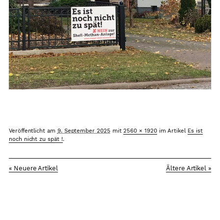
Arbeitsplätze
Sicherheit
Grundkonsens
Kontakt
Veröffentlicht am
9. September 2025
mit
2560 × 1920
im Artikel
Es ist
noch nicht zu spät !
.
« Neuere Artikel
Ältere Artikel »