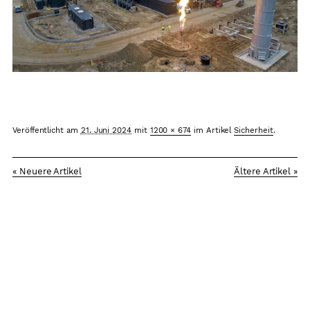
Arbeitsplätze
Sicherheit
Grundkonsens
Kontakt
Veröffentlicht am
21. Juni 2024
mit
1200 × 674
im Artikel
Sicherheit
.
« Neuere Artikel
Ältere Artikel »
Impressum