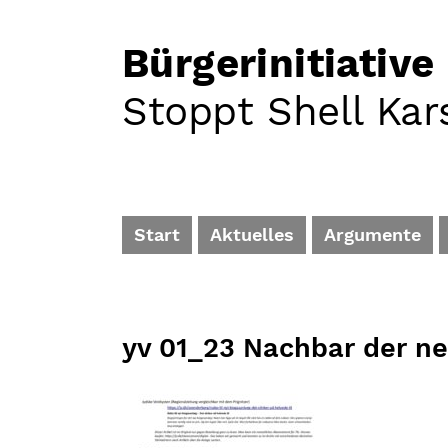
Bürgerinitiative
Stoppt Shell Kar
Start
Aktuelles
Argumente
yv 01_23 Nachbar der ne