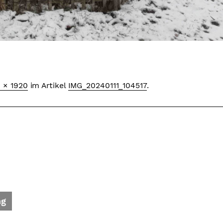
 × 1920
im Artikel
IMG_20240111_104517
.
ng