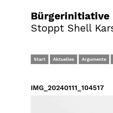
Bürgerinitiative
Stoppt Shell Kar
Start
Aktuelles
Argumente
IMG_20240111_104517