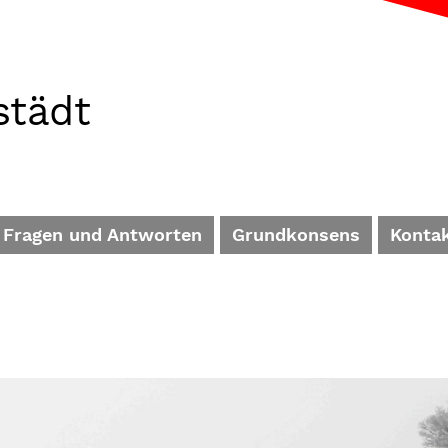
städt
Fragen und Antworten
Grundkonsens
Konta