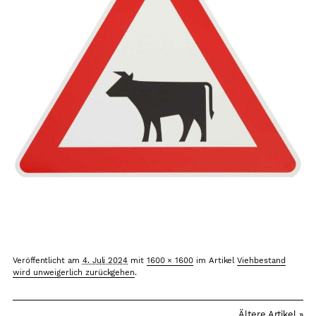
Arbeitsplätze
Sicherheit
Grundkonsens
Kontakt
Veröffentlicht am
4. Juli 2024
mit
1600 × 1600
im Artikel
Viehbestand
wird unweigerlich zurückgehen
.
Ältere Artikel »