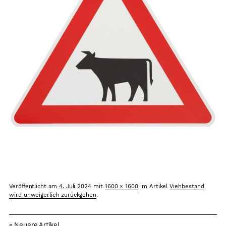
Arbeitsplätze
Sicherheit
Grundkonsens
Kontakt
Veröffentlicht am
4. Juli 2024
mit
1600 × 1600
im Artikel
Viehbestand
wird unweigerlich zurückgehen
.
« Neuere Artikel