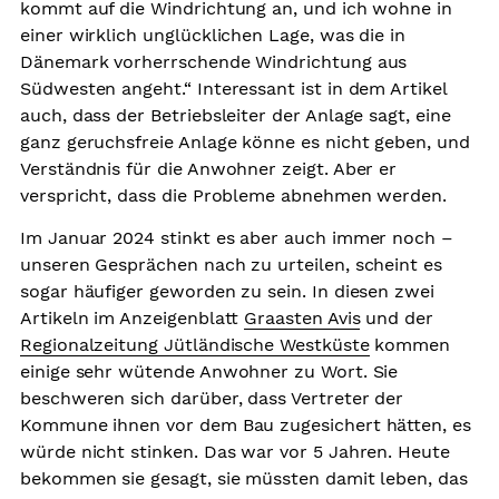
kommt auf die Windrichtung an, und ich wohne in
einer wirklich unglücklichen Lage, was die in
Dänemark vorherrschende Windrichtung aus
Südwesten angeht.“ Interessant ist in dem Artikel
auch, dass der Betriebsleiter der Anlage sagt, eine
ganz geruchsfreie Anlage könne es nicht geben, und
Verständnis für die Anwohner zeigt. Aber er
verspricht, dass die Probleme abnehmen werden.
Im Januar 2024 stinkt es aber auch immer noch –
unseren Gesprächen nach zu urteilen, scheint es
sogar häufiger geworden zu sein. In diesen zwei
Artikeln im Anzeigenblatt
Graasten Avis
und der
Regionalzeitung Jütländische Westküste
kommen
einige sehr wütende Anwohner zu Wort. Sie
beschweren sich darüber, dass Vertreter der
Kommune ihnen vor dem Bau zugesichert hätten, es
würde nicht stinken. Das war vor 5 Jahren. Heute
bekommen sie gesagt, sie müssten damit leben, das