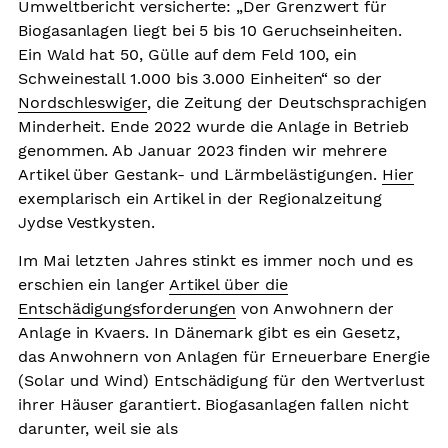
Umweltbericht versicherte: „Der Grenzwert für
Biogasanlagen liegt bei 5 bis 10 Geruchseinheiten.
Ein Wald hat 50, Gülle auf dem Feld 100, ein
Schweinestall 1.000 bis 3.000 Einheiten“ so der
Nordschleswiger
, die Zeitung der Deutschsprachigen
Minderheit. Ende 2022 wurde die Anlage in Betrieb
genommen. Ab Januar 2023 finden wir mehrere
Artikel über Gestank- und Lärmbelästigungen.
Hier
exemplarisch ein Artikel in der Regionalzeitung
Jydse Vestkysten.
Im Mai letzten Jahres stinkt es immer noch und es
erschien ein langer
Artikel über die
Entschädigungsforderungen
von Anwohnern der
Anlage in Kvaers. In Dänemark gibt es ein Gesetz,
das Anwohnern von Anlagen für Erneuerbare Energie
(Solar und Wind) Entschädigung für den Wertverlust
ihrer Häuser garantiert. Biogasanlagen fallen nicht
darunter, weil sie als