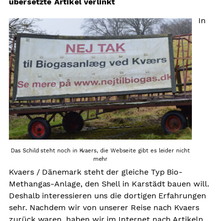
übersetzte Artikel verlinkt
Arbeitsplätze
In
Sicherheit
Grundkonsens
Kontakt
Das Schild steht noch in Kvaers, die Webseite gibt es leider nicht
mehr
Kvaers / Dänemark steht der gleiche Typ Bio-
Methangas-Anlage, den Shell in Karstädt bauen will.
Deshalb interessieren uns die dortigen Erfahrungen
sehr. Nachdem wir von unserer Reise nach Kvaers
zurück waren, haben wir im Internet nach Artikeln