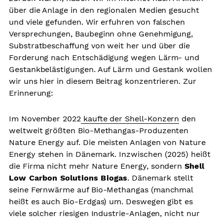
über die Anlage in den regionalen Medien gesucht
und viele gefunden. Wir erfuhren von falschen
Versprechungen, Baubeginn ohne Genehmigung,
Substratbeschaffung von weit her und über die
Forderung nach Entschädigung wegen Lärm- und
Gestankbelästigungen. Auf Lärm und Gestank wollen
wir uns hier in diesem Beitrag konzentrieren. Zur
Erinnerung:
Im November 2022
kaufte der Shell-Konzern
den
weltweit größten Bio-Methangas-Produzenten
Nature Energy auf. Die meisten Anlagen von Nature
Energy stehen in Dänemark. Inzwischen (2025) heißt
die Firma nicht mehr Nature Energy, sondern
Shell
Low Carbon Solutions Biogas
. Dänemark stellt
seine Fernwärme auf Bio-Methangas (manchmal
heißt es auch Bio-Erdgas) um. Deswegen gibt es
viele solcher riesigen Industrie-Anlagen, nicht nur