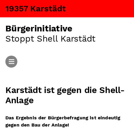
19357 Karstädt
Bürgerinitiative
Stoppt Shell Karstädt
Start
Karstädt ist gegen die Shell-
Aktuelles
Anlage
Argumente
Das Ergebnis der Bürgerbefragung ist eindeutig
Fragen und Antworten
gegen den Bau der Anlage!
Ansiedlung von Tiermastanlagen