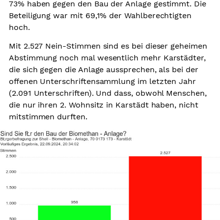
73% haben gegen den Bau der Anlage gestimmt. Die
Beteiligung war mit 69,1% der Wahlberechtigten
Arbeitsplätze
hoch.
Sicherheit
Mit 2.527 Nein-Stimmen sind es bei dieser geheimen
Grundkonsens
Abstimmung noch mal wesentlich mehr Karstädter,
die sich gegen die Anlage aussprechen, als bei der
Kontakt
offenen Unterschriftensammlung im letzten Jahr
(2.091 Unterschriften). Und dass, obwohl Menschen,
die nur ihren 2. Wohnsitz in Karstädt haben, nicht
mitstimmen durften.