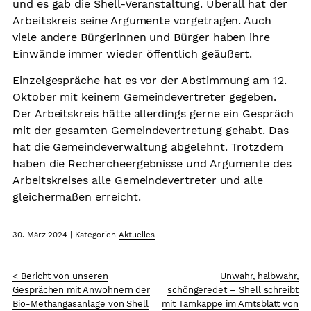
und es gab die Shell-Veranstaltung. Überall hat der
Arbeitskreis seine Argumente vorgetragen. Auch
viele andere Bürgerinnen und Bürger haben ihre
Einwände immer wieder öffentlich geäußert.
Einzelgespräche hat es vor der Abstimmung am 12.
Oktober mit keinem Gemeindevertreter gegeben.
Der Arbeitskreis hätte allerdings gerne ein Gespräch
mit der gesamten Gemeindevertretung gehabt. Das
hat die Gemeindeverwaltung abgelehnt. Trotzdem
haben die Rechercheergebnisse und Argumente des
Arbeitskreises alle Gemeindevertreter und alle
gleichermaßen erreicht.
30. März 2024
|
Kategorien
Aktuelles
< Bericht von unseren
Unwahr, halbwahr,
Gesprächen mit Anwohnern der
schöngeredet – Shell schreibt
Bio-Methangasanlage von Shell
mit Tarnkappe im Amtsblatt von