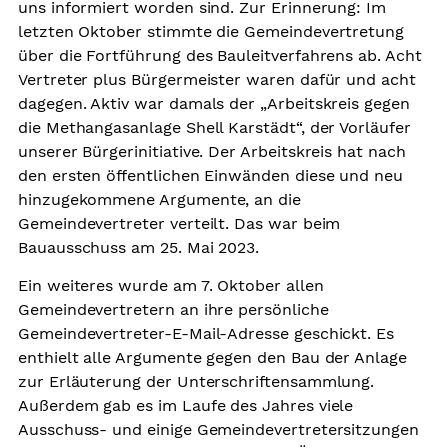
uns informiert worden sind. Zur Erinnerung: Im
letzten Oktober stimmte die Gemeindevertretung
Arbeitsplätze
über die Fortführung des
Bauleitverfahrens ab. Acht
Sicherheit
Vertreter plus Bürgermeister waren dafür und acht
dagegen. Aktiv war damals der „Arbeitskreis gegen
Grundkonsens
die Methangasanlage Shell Karstädt“, der Vorläufer
unserer Bürgerinitiative. Der Arbeitskreis hat nach
Kontakt
den ersten öffentlichen Einwänden diese und neu
hinzugekommene Argumente, an die
Gemeindevertreter verteilt. Das war beim
Bauausschuss am 25. Mai 2023.
Ein weiteres wurde am 7. Oktober allen
Gemeindevertretern an ihre persönliche
Gemeindevertreter-E-Mail-Adresse geschickt. Es
enthielt alle Argumente gegen den Bau der Anlage
zur Erläuterung der Unterschriftensammlung.
Außerdem gab es im Laufe des Jahres viele
Ausschuss- und einige Gemeindevertretersitzungen